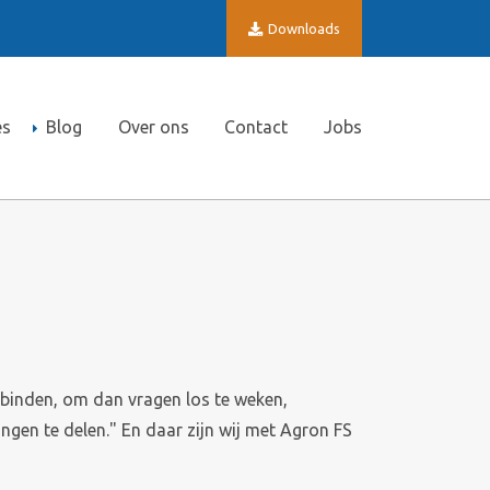
Downloads
es
Blog
Over ons
Contact
Jobs
erbinden, om dan vragen los te weken,
gen te delen." En daar zijn wij met Agron FS