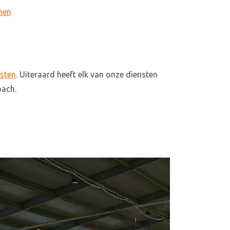
men
nsten
. Uiteraard heeft elk van onze diensten
roach.