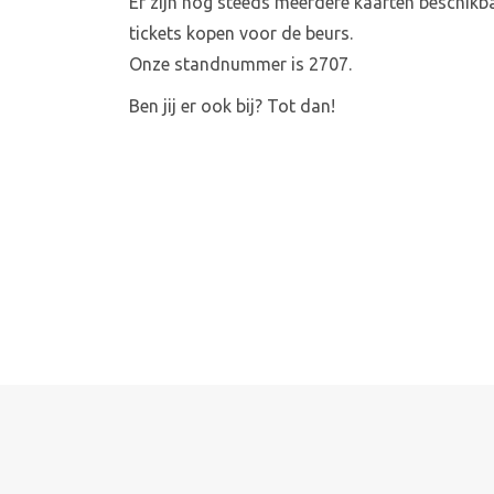
Er zijn nog steeds meerdere kaarten beschikb
tickets kopen voor de beurs.
Onze standnummer is 2707.
Ben jij er ook bij? Tot dan!