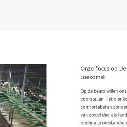
Onze focus op De 
toekomst
Op de beurs willen on
voorstellen. Het dier k
comfortabel en zonder
van zowel dier als la
onder alle omstandig