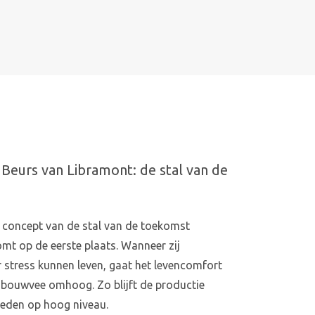
Beurs van Libramont: de stal van de
s concept van de stal van de toekomst
omt op de eerste plaats. Wanneer zij
 stress kunnen leven, gaat het levencomfort
ndbouwvee omhoog. Zo blijft de productie
heden op hoog niveau.