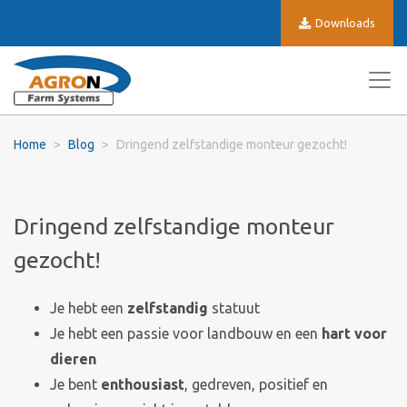
Downloads
Home
Blog
Dringend zelfstandige monteur gezocht!
Dringend zelfstandige monteur
gezocht!
Je hebt een
zelfstandig
statuut
Je hebt een passie voor landbouw en een
hart voor
dieren
Je bent
enthousiast
, gedreven, positief en